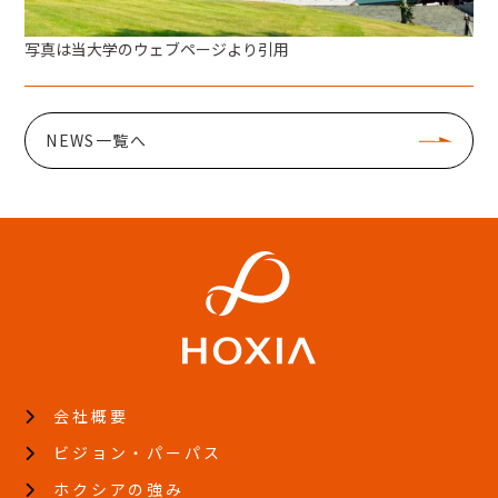
写真は当大学のウェブページより引用
NEWS一覧へ
会社概要
ビジョン・パーパス
ホクシアの強み