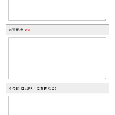
志望動機
必須
その他(⾃⼰PR、ご質問など)