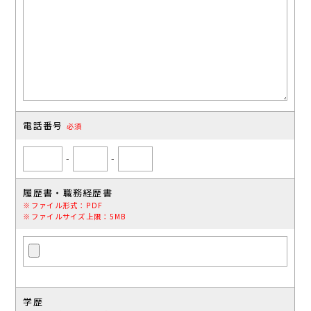
電話番号
必須
-
-
履歴書・職務経歴書
※ファイル形式：PDF
※ファイルサイズ上限：5MB
学歴